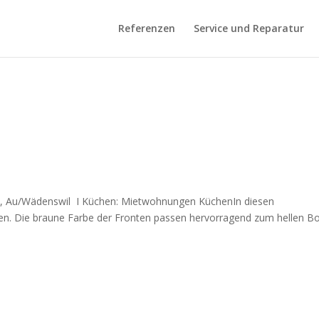
Referenzen
Service und Reparatur
9, Au/Wädenswil I Küchen: Mietwohnungen KüchenIn diesen
en. Die braune Farbe der Fronten passen hervorragend zum hellen B