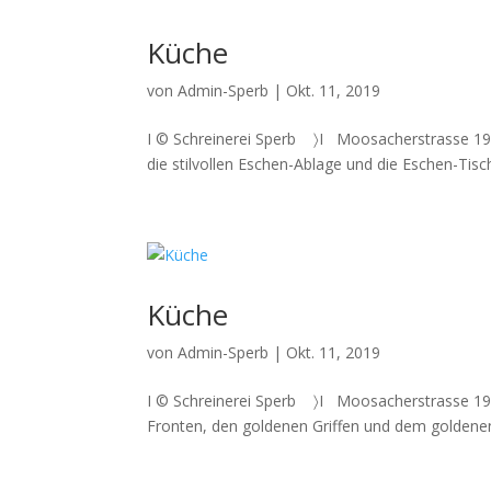
Küche
von
Admin-Sperb
|
Okt. 11, 2019
I © Schreinerei Sperb 〉I Moosacherstrasse 19
die stilvollen Eschen-Ablage und die Eschen-Tisc
Küche
von
Admin-Sperb
|
Okt. 11, 2019
I © Schreinerei Sperb 〉I Moosacherstrasse 19
Fronten, den goldenen Griffen und dem goldenen 