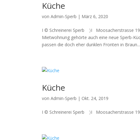
Küche
von
Admin-Sperb
|
März 6, 2020
I © Schreinerei Sperb 〉I Moosacherstrasse 19
Mietwohnung gehörte auch eine neue Sperb-Küch
passen die doch eher dunklen Fronten in Braun..
Küche
von
Admin-Sperb
|
Okt. 24, 2019
I © Schreinerei Sperb 〉I Moosacherstrasse 19, 