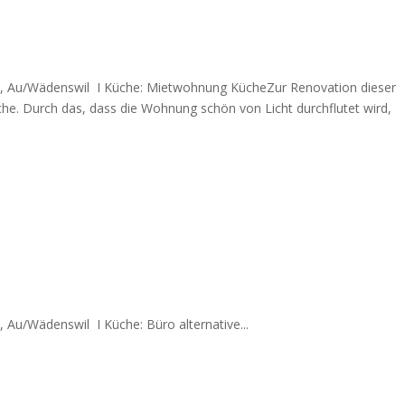
, Au/Wädenswil I Küche: Mietwohnung KücheZur Renovation dieser
e. Durch das, dass die Wohnung schön von Licht durchflutet wird,
.
Au/Wädenswil I Küche: Büro alternative...